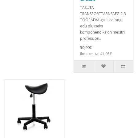
TASUTA
TRANSPORTTARNEAEG 2-3
TÖÖPÄEVAIga ilusalongi
edu oluliseks
komponendiks on meistri
profession..
50,90€
Ilma km-ta: 41,05€